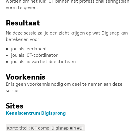
worden om het luik ICT binnen het professionaliseringsplan
vorm te geven.
Resultaat
Na deze sessie zal je een zicht krijgen op wat Digisnap kan
betekenen voor
jou als leerkracht
jou als ICT-coördinator
jou als lid van het directieteam
Voorkennis
Er is geen voorkennis nodig om deel te nemen aan deze
sessie
Sites
Kenniscentrum Digisprong
Korte titel : ICT-comp. Digisnap #PI #DI