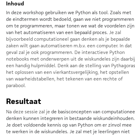
Inhoud
In deze workshop gebruiken we Python als tool. Zoals met
de eindtermen wordt bedoeld, gaan we niet programmeren
om te programmeren, maar tonen we wat de voordelen zijn
van het automatiseren van een bepaald proces.
Je zal
bijvoorbeeld computationeel gaan denken als je bepaalde
zaken wilt gaan automatiseren m.b.v. een computer. In dat
geval zal je ook programmeren. De interactieve Python
notebooks met onderwerpen uit de wiskundeles zijn daarbij
een handig hulpmiddel. Denk aan de stelling van Pythagoras
het oplossen van een vierkantsvergelijking, het opstellen
van waarheidstabellen, het tekenen van een rechte of
parabool.
Resultaat
Na deze sessie zal je
de basisconcepten van computationee
denken kunnen integreren in bestaande wiskundeinhouden.
Je doet voldoende kennis op van Python om er zinvol mee
te werken in de wiskundeles. Je zal met je leerlingen niet