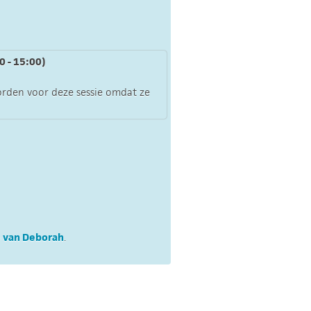
0 - 15:00)
orden voor deze sessie omdat ze
e van Deborah
.