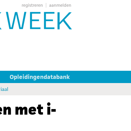
registreren
aanmelden
Opleidingendatabank
iaal
n met i-