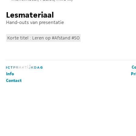
Lesmateriaal
Hand-outs van presentatie
Korte titel : Leren op #Afstand #SO
Co
Info
Pr
Contact