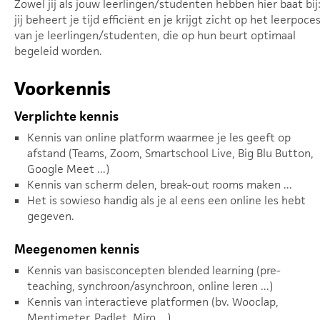
Zowel jij als jouw leerlingen/studenten hebben hier baat bij
jij beheert je tijd efficiënt en je krijgt zicht op het leerpoce
van je leerlingen/studenten, die op hun beurt optimaal
begeleid worden.
Voorkennis
Verplichte kennis
Kennis van online platform waarmee je les geeft op
afstand (Teams, Zoom, Smartschool Live, Big Blu Button,
Google Meet ...)
Kennis van scherm delen, break-out rooms maken ...
Het is sowieso handig als je al eens een online les hebt
gegeven.
Meegenomen kennis
Kennis van basisconcepten blended learning (pre-
teaching, synchroon/asynchroon, online leren ...)
Kennis van interactieve platformen (bv. Wooclap,
Mentimeter, Padlet, Miro ...)