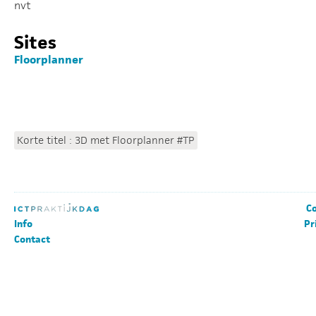
nvt
Sites
Floorplanner
Korte titel : 3D met Floorplanner #TP
Co
Info
Pr
Contact