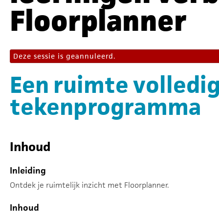
Floorplanner
Deze sessie is geannuleerd.
Een ruimte volledi
tekenprogramma
Inhoud
Inleiding
Ontdek je ruimtelijk inzicht met Floorplanner.
Inhoud