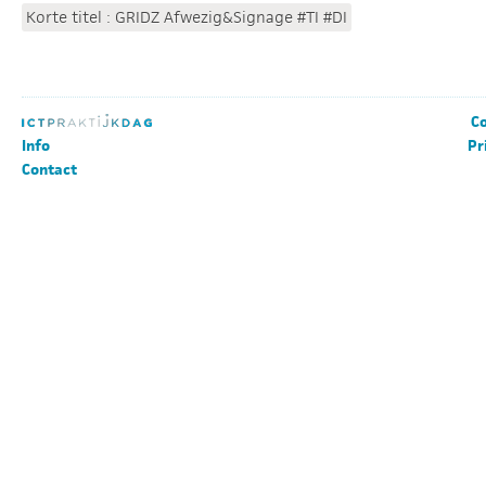
Korte titel : GRIDZ Afwezig&Signage #TI #DI
Co
Info
Pr
Contact