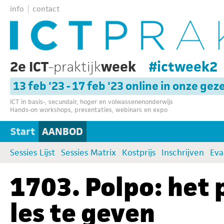
info
contact
2e ICT
-praktijk
week
#ictweek2
13 feb '23 - 17 feb '23 online in onze gez
ICT in basis-, secundair, hoger en volwassenenonderwijs
Hands-on workshops, presentaties, webinars en expo
Start
AANBOD
Sessies Lijst
Sessies Matrix
Kostprijs
Inschrijven
Eva
1703. Polpo: het
les te geven