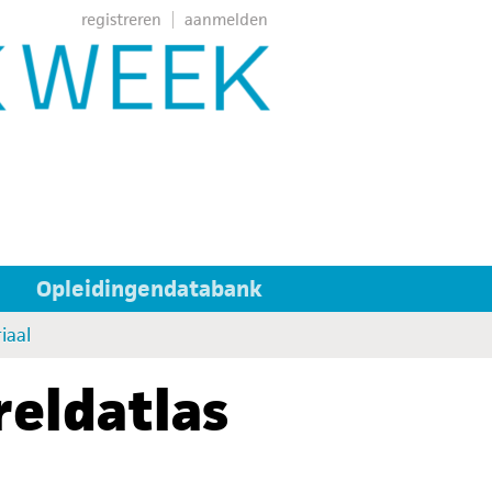
registreren
aanmelden
Opleidingendatabank
iaal
reldatlas