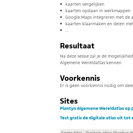
kaarten vergelijken
kaarten opslaan in werkmappen
Google Maps integreren met de a
kaarten klaarmaken en delen met 
....
Resultaat
Na deze sessie zal je de mogelijkhe
Algemene Wereldatlas kennen.
Voorkennis
Er is geen voorkennis nodig om dee
Sites
Plantyn Algemene Wereldatlas op p
Test gratis de digitale atlas uit to
Korte titel : Digitale atlas Plantyn 