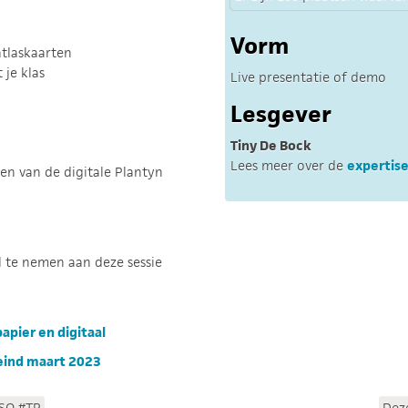
Vorm
tlaskaarten
je klas
Live presentatie of demo
Lesgever
Tiny De Bock
Lees meer over de
expertise
den van de digitale Plantyn
l te nemen aan deze sessie
apier en digitaal
t eind maart 2023
#SO #TP
Dez