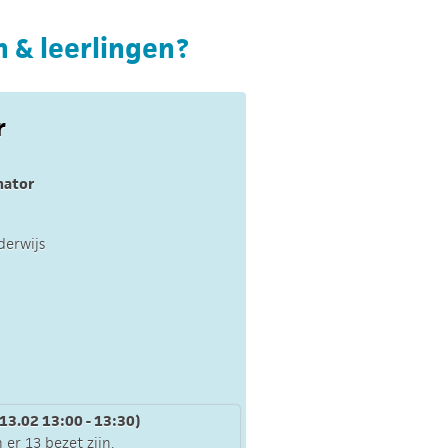
n & leerlingen?
r
nator
derwijs
13.02 13:00 - 13:30)
 er 13 bezet zijn.