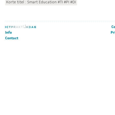
Korte titel : Smart Education #TI #PI #DI
Co
Info
Pr
Contact