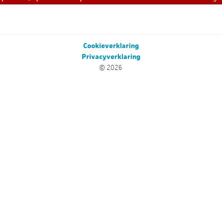
Cookieverklaring
Privacyverklaring
© 2026