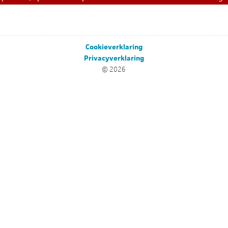
Cookieverklaring
Privacyverklaring
© 2026