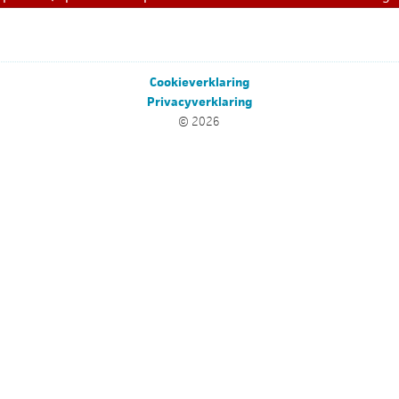
Cookieverklaring
Privacyverklaring
© 2026