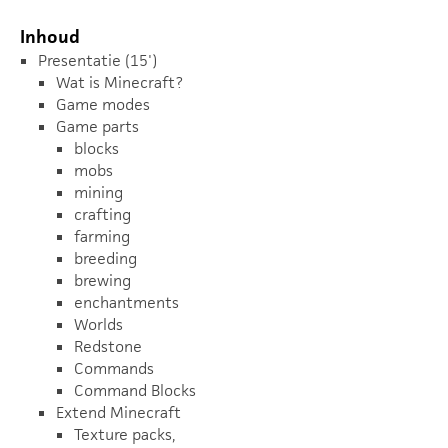
Inhoud
Presentatie (15')
Wat is Minecraft?
Game modes
Game parts
blocks
mobs
mining
crafting
farming
breeding
brewing
enchantments
Worlds
Redstone
Commands
Command Blocks
Extend Minecraft
Texture packs,