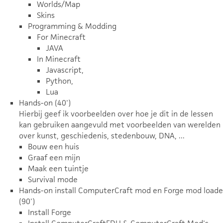
Worlds/Map
Skins
Programming & Modding
For Minecraft
JAVA
In Minecraft
Javascript,
Python,
Lua
Hands-on (40')
Hierbij geef ik voorbeelden over hoe je dit in de lessen
kan gebruiken aangevuld met voorbeelden van werelden
over kunst, geschiedenis, stedenbouw, DNA, ...
Bouw een huis
Graaf een mijn
Maak een tuintje
Survival mode
Hands-on install ComputerCraft mod en Forge mod loade
(90')
Install Forge