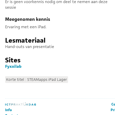
Er is geen voorkennis nodig om deel te nemen aan deze
sessie
Meegenomen kennis
Ervaring met een iPad.
Lesmateriaal
Hand-outs van presentatie
Sites
Fyxxilab
Korte titel : STEAMapps iPad Lager
Co
Info
Pr