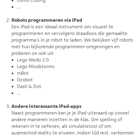
Osmo Coding
...
Robots programmeren via iPad
Een iPad is een ideaal instrument om visueel te
programmeren en vervolgens draadloos die gemaakte
programma's in je robot te laden. We bekijken vijf robots
met hun bijhorende programmeer-omgevingen en
proberen ze ook uit:
Lego Wedo 2.0
Lego Mindstorms
mBot
Ozobot
Dash & Dot
...
Andere interessante iPad-apps
Naast programmeren kan je je iPad uiteraard op zoveel
andere manieren inzetten in de klas. Om spelling of
rekenen in te oefenen, als simulatietool of om
augmented reality te ervaren. Indien tijd rest, verkennen