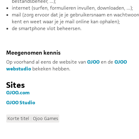
bestandsbeheer, ...);
internet (surfen, formulieren invullen, downloaden, ...);
mail (zorg ervoor dat je je gebruikersnaam en wachtwoor
kent en weet waar je je mail online kan ophalen);
de smartphone vlot beheersen.
Meegenomen kennis
Op voorhand al eens de website van
OJOO
en de
OJOO
webstudio
bekeken hebben.
Sites
OJOO.com
OJOO Studio
Korte titel : Ojoo Games