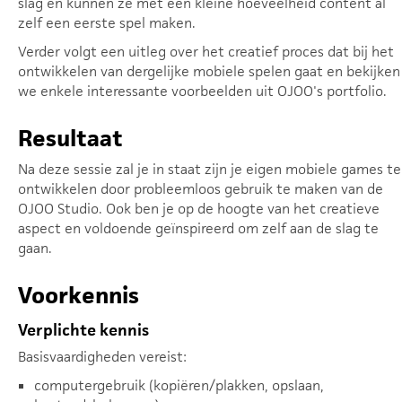
slag en kunnen ze met een kleine hoeveelheid content al
zelf een eerste spel maken.
Verder volgt een uitleg over het creatief proces dat bij het
ontwikkelen van dergelijke mobiele spelen gaat en bekijken
we enkele interessante voorbeelden uit OJOO's portfolio.
Resultaat
Na deze sessie zal je in staat zijn je eigen mobiele games te
ontwikkelen door probleemloos gebruik te maken van de
OJOO Studio. Ook ben je op de hoogte van het creatieve
aspect en voldoende geïnspireerd om zelf aan de slag te
gaan.
Voorkennis
Verplichte kennis
Basisvaardigheden vereist:
computergebruik (kopiëren/plakken, opslaan,