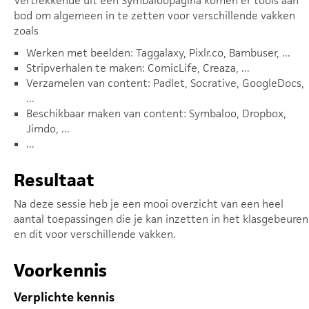
Vertrekkende uit een Symbaloopagina komen er tools aan
bod om algemeen in te zetten voor verschillende vakken
zoals
Werken met beelden: Taggalaxy, Pixlr.co, Bambuser, ...
Stripverhalen te maken: ComicLife, Creaza, ...
Verzamelen van content: Padlet, Socrative, GoogleDocs,
...
Beschikbaar maken van content: Symbaloo, Dropbox,
Jimdo, ...
...
Resultaat
Na deze sessie heb je een mooi overzicht van een heel
aantal toepassingen die je kan inzetten in het klasgebeuren
en dit voor verschillende vakken.
Voorkennis
Verplichte kennis