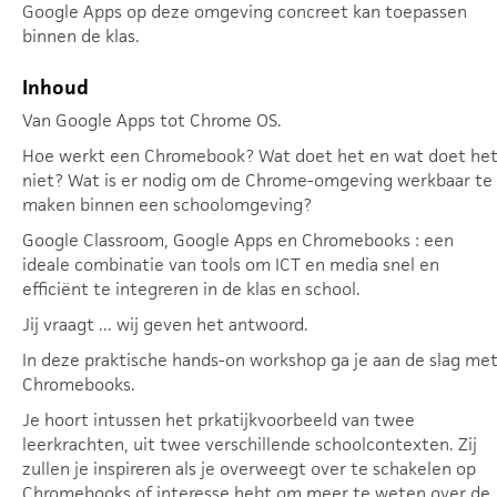
Google Apps op deze omgeving concreet kan toepassen
binnen de klas.
Inhoud
Van Google Apps tot Chrome OS.
Hoe werkt een Chromebook? Wat doet het en wat doet he
niet? Wat is er nodig om de Chrome-omgeving werkbaar te
maken binnen een schoolomgeving?
Google Classroom, Google Apps en Chromebooks : een
ideale combinatie van tools om ICT en media snel en
efficiënt te integreren in de klas en school.
Jij vraagt ... wij geven het antwoord.
In deze praktische hands-on workshop ga je aan de slag me
Chromebooks.
Je hoort intussen het prkatijkvoorbeeld van twee
leerkrachten, uit twee verschillende schoolcontexten. Zij
zullen je inspireren als je overweegt over te schakelen op
Chromebooks of interesse hebt om meer te weten over de