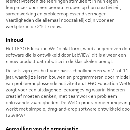
leeractiviteiten die leerlingen stimuleert in hun eigen
leerproces door een beroep te doen op hun creativiteit,
samenwerking en probleemoplossend vermogen.
Vaardigheden die allemaal noodzakelijk zijn voor een
werkplek in de 21ste eeuw.
Inhoud
Het LEGO Education WeDo platform, word aangedreven doo
software die is ontwikkeld door LabVIEW, dit is alweer een
nieuw product dat robotica in de klaslokalen brengt.
De sets zijn geschikt voor basisschoolkinderen van 7 tot 11
jaar, waarbij ze leren bouwen en programmeren door middel
van probleemoplossende activiteiten. LEGO Education WeD
zorgt voor een uitdagende leeromgeving waarin kinderen
creatief moeten denken, met teamwork en probleem
oplossende vaardigheden. De WeDo programmeeromgeving
werkt met simpele, drag-and-drop software ontwikkeld doo
LabVIEW!
Aanvulling van de organisatie