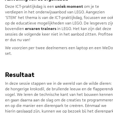
Deze ICT-praktijkdag is een
uniek moment
om je te
verdiepen in het onderwijsaanbod van LEGO. Aangezien
'STEM' het thema is van de ICT-praktijkdag, focussen we oo
op de educatieve mogelijkheden van LEGO. De lesgevers zij
bovendien
ervaren trainers
in LEGO. Het kan zijn dat deze
sessies de volgende keer niet in het aanbod zitten. Profitee
er dus nu van!
We voorzien per twee deelnemers een laptop en een WeDo
set.
Resultaat
In deze sessie stappen we in de wereld van de wilde dieren:
de hongerige krokodil, de brullende leeuw en de flapperend
vogel. We leren de technische kant van het bouwen kennen
en gaan daarna aan de slag om de creaties te programmere
en op die manier een dierenpark te creëren. Eénmaal we
hierin geslaagd zijn, kunnen we op bezoek bij het dierenpar