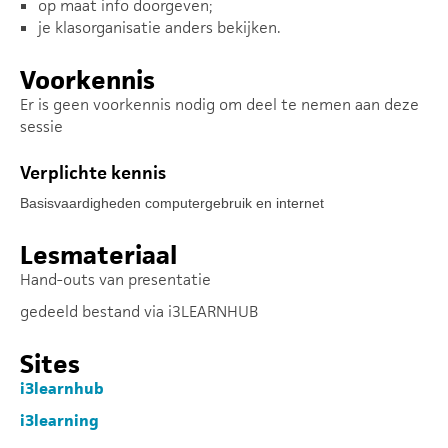
op maat info doorgeven;
je klasorganisatie anders bekijken.
Voorkennis
Er is geen voorkennis nodig om deel te nemen aan deze
sessie
Verplichte kennis
Basisvaardigheden computergebruik en internet
Lesmateriaal
Hand-outs van presentatie
gedeeld bestand via i3LEARNHUB
Sites
i3learnhub
i3learning