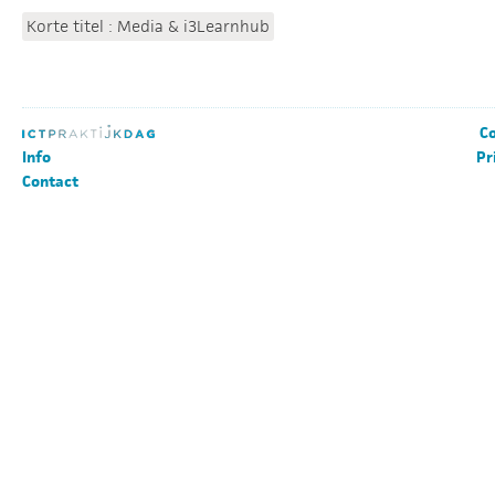
Korte titel : Media & i3Learnhub
Co
Info
Pr
Contact