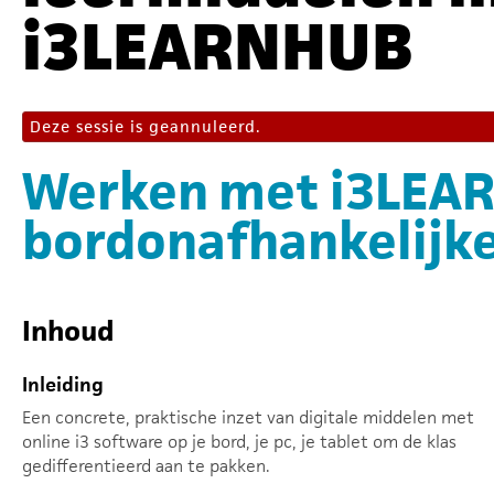
i3LEARNHUB
Deze sessie is geannuleerd.
Werken met i3LEAR
bordonafhankelijk
Inhoud
Inleiding
Een concrete, praktische inzet van digitale middelen met
online i3 software op je bord, je pc, je tablet om de klas
gedifferentieerd aan te pakken.