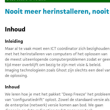
Nooit meer herinstalleren, nooi
Inhoud
Inleiding
Maar al te vaak moet een ICT coördinator zich bezighouden
met het herinstalleren van computers of het oplossen van
de meest uiteenlopende computerproblemen zodat er gee
tijd meer overblijft om bezig te zijn met visie & beleid.
Imaging technologieën zoals Ghost zijn slechts een deel va
de oplossing.
Inhoud
We leren hoe je met het pakket "Deep Freeze" het problee
van "configuratiedrift" oplost. Zowel de standaard versie als
de enterprise (netwerk) versie komen aan bod. We gaan